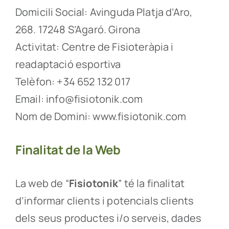
Domicili Social: Avinguda Platja d’Aro,
268. 17248 S’Agaró. Girona
Activitat: Centre de Fisioteràpia i
readaptació esportiva
Telèfon: +34 652 132 017
Email: info@fisiotonik.com
Nom de Domini: www.fisiotonik.com
Finalitat de la Web
La web de “
Fisiotonik
” té la finalitat
d’informar clients i potencials clients
dels seus productes i/o serveis, dades