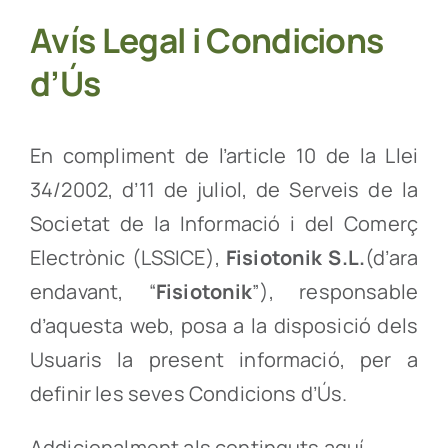
Avís Legal i Condicions
d’Ús
En compliment de l’article 10 de la Llei
34/2002, d’11 de juliol, de Serveis de la
Societat de la Informació i del Comerç
Electrònic (LSSICE),
Fisiotonik S.L.
(d’ara
endavant, “
Fisiotonik
”), responsable
d’aquesta web, posa a la disposició dels
Usuaris la present informació, per a
definir les seves Condicions d’Ús.
Addicionalment als continguts aquí