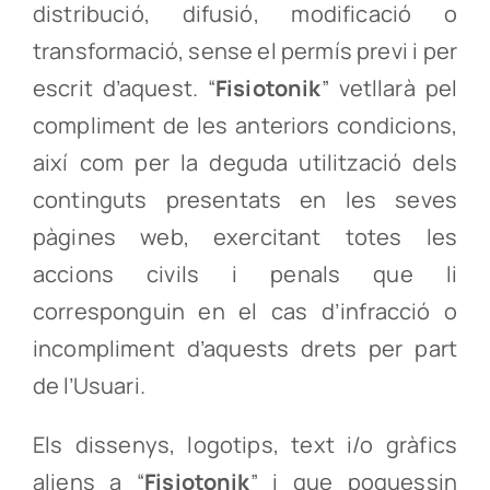
distribució, difusió, modificació o
transformació, sense el permís previ i per
escrit d’aquest. “
Fisiotonik
” vetllarà pel
compliment de les anteriors condicions,
així com per la deguda utilització dels
continguts presentats en les seves
pàgines web, exercitant totes les
accions civils i penals que li
corresponguin en el cas d’infracció o
incompliment d’aquests drets per part
de l’Usuari.
Els dissenys, logotips, text i/o gràfics
aliens a “
Fisiotonik
” i que poguessin