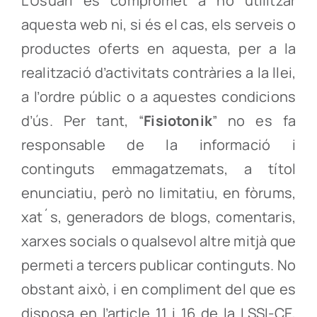
L’Usuari es compromet a no utilitzar
aquesta web ni, si és el cas, els serveis o
productes oferts en aquesta, per a la
realització d’activitats contràries a la llei,
a l’ordre públic o a aquestes condicions
d’ús. Per tant, “
Fisiotonik
” no es fa
responsable de la informació i
continguts emmagatzemats, a títol
enunciatiu, però no limitatiu, en fòrums,
xat´s, generadors de blogs, comentaris,
xarxes socials o qualsevol altre mitjà que
permeti a tercers publicar continguts. No
obstant això, i en compliment del que es
disposa en l’article 11 i 16 de la LSSI-CE,