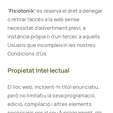
“
Fisiotonik
” es reserva el dret a denegar
o retirar l’accés a la web sense
necessitat d’advertiment previ, a
instància pròpia o d’un tercer, a aquells
Usuaris que incompleixin les nostres
Condicions d’Ús.
Propietat Intel·lectual
El lloc web, incloent-hi títol enunciatiu,
però no limitatiu la seva programació,
edició, compilació i altres elements
necessaris per al seu funcionament, els