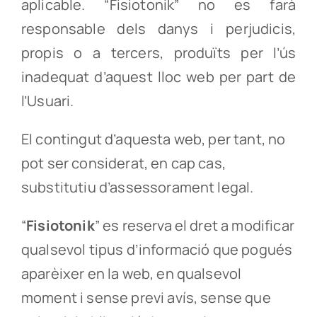
aplicable. “Fisiotonik” no es farà
responsable dels danys i perjudicis,
propis o a tercers, produïts per l’ús
inadequat d’aquest lloc web per part de
l’Usuari.
El contingut d’aquesta web, per tant, no
pot ser considerat, en cap cas,
substitutiu d’assessorament legal.
“
Fisiotonik
” es reserva el dret a modificar
qualsevol tipus d’informació que pogués
aparèixer en la web, en qualsevol
moment i sense previ avís, sense que