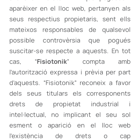
aparèixer en el lloc web, pertanyen als
seus respectius propietaris, sent ells
mateixos responsables de qualsevol
possible controvèrsia que pogués
suscitar-se respecte a aquests. En tot
cas, “
Fisiotonik
” compta amb
l’autorització expressa i prèvia per part
d’aquests. “Fisiotonik” reconeix a favor
dels seus titulars els corresponents
drets de propietat industrial i
intel·lectual, no implicant el seu sol
esment o aparició en el lloc web
l’existència de drets o cap