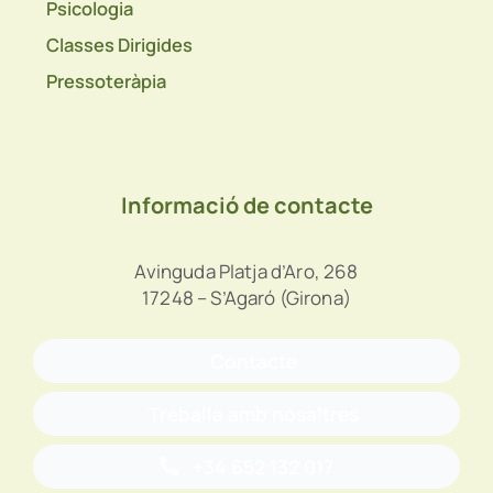
Psicologia
Classes Dirigides
Pressoteràpia
Informació de contacte
Avinguda Platja d’Aro, 268
17248 – S’Agaró (Girona)
Contacte
Treballa amb nosaltres
+34 652 132 017