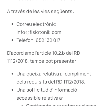
A través de les vies següents:
Correu electrònic:
info@fisiotonik.com
Telèfon: 652 132 017
D’acord amb l’article 10.2.b del RD
1112/2018, també pot presentar:
Una queixa relativa al compliment
dels requisits del RD 1112/2018.
Una sol·licitud d’informació
accessible relativa a:
Continguts que estan exclosos