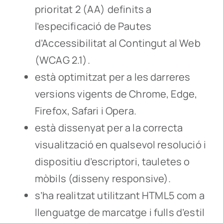
prioritat 2 (AA) definits a
l’especificació de Pautes
d’Accessibilitat al Contingut al Web
(WCAG 2.1).
està optimitzat per a les darreres
versions vigents de Chrome, Edge,
Firefox, Safari i Opera.
està dissenyat per a la correcta
visualització en qualsevol resolució i
dispositiu d’escriptori, tauletes o
mòbils (disseny responsive).
s’ha realitzat utilitzant HTML5 com a
llenguatge de marcatge i fulls d’estil