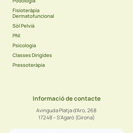
Podologia
Fisioteràpia
Dermatofuncional
Sòl Pelvià
PNI
Psicologia
Classes Dirigides
Pressoteràpia
Informació de contacte
Avinguda Platja d’Aro, 268
17248 – S’Agaró (Girona)