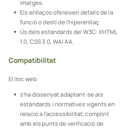
imatges.
Els enllaços ofereixen detalls de la
funció o destí de l’hiperenllaç.
Ús dels estàndards del W3C: XHTML
1.0, CSS 3.0, WAI AA.
Compatibilitat
El lloc web:
s’ha dissenyat adaptant-se als
estàndards i normatives vigents en
relació a l’accessibilitat, complint
amb els punts de verificació de