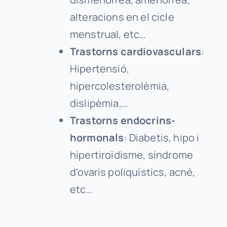
alteracions en el cicle
menstrual, etc…
Trastorns cardiovasculars
:
Hipertensió,
hipercolesterolèmia,
dislipèmia,…
Trastorns endocrins-
hormonals
: Diabetis, hipo i
hipertiroïdisme, síndrome
d’ovaris poliquístics, acné,
etc…