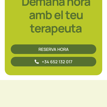
Demana hora
amb el teu
terapeuta
RESERVA HORA
+34 652 132 017