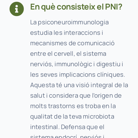
En què consisteix el PNI?
La psiconeuroimmunologia
estudia les interaccions i
mecanismes de comunicació
entre el cervell, el sistema
nerviós, immunològic i digestiu i
les seves implicacions clíniques.
Aquesta té una visió integral de la
salut i considera que l’origen de
molts trastorns es troba en la
qualitat de la teva microbiota
intestinal. Defensa que el
sistema endocrí, nerviós i