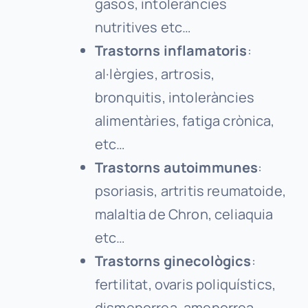
gasos, intoleràncies
nutritives etc…
Trastorns inflamatoris
:
al·lèrgies, artrosis,
bronquitis, intoleràncies
alimentàries, fatiga crònica,
etc…
Trastorns autoimmunes
:
psoriasis, artritis reumatoide,
malaltia de Chron, celiaquia
etc…
Trastorns ginecològics
:
fertilitat, ovaris poliquístics,
dismenorrea, amenorrea,