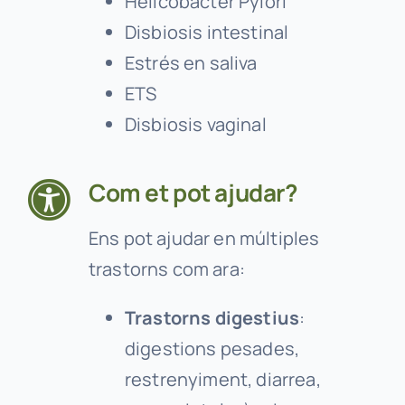
Helicobacter Pylori
Disbiosis intestinal
Estrés en saliva
ETS
Disbiosis vaginal
Com et pot ajudar?
Ens pot ajudar en múltiples
trastorns com ara:
Trastorns digestius
:
digestions pesades,
restrenyiment, diarrea,