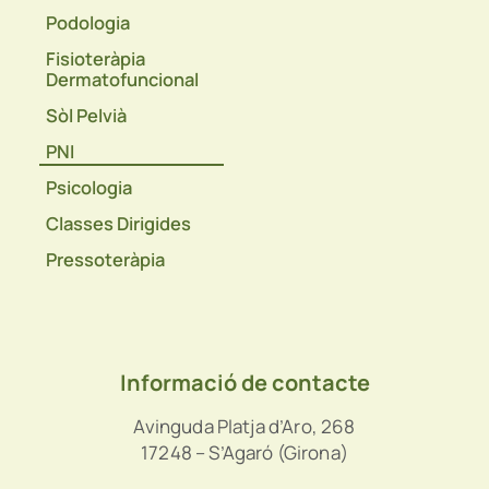
Podologia
Fisioteràpia
Dermatofuncional
Sòl Pelvià
PNI
Psicologia
Classes Dirigides
Pressoteràpia
Informació de contacte
Avinguda Platja d’Aro, 268
17248 – S’Agaró (Girona)