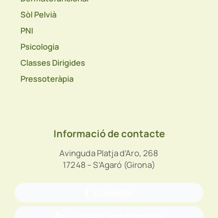
Sòl Pelvià
PNI
Psicologia
Classes Dirigides
Pressoteràpia
Informació de contacte
Avinguda Platja d’Aro, 268
17248 – S’Agaró (Girona)
Contacte
Treballa amb nosaltres