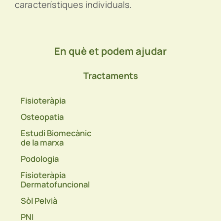
característiques individuals.
En què et podem ajudar
Tractaments
Fisioteràpia
Osteopatia
Estudi Biomecànic
de la marxa
Podologia
Fisioteràpia
Dermatofuncional
Sòl Pelvià
PNI