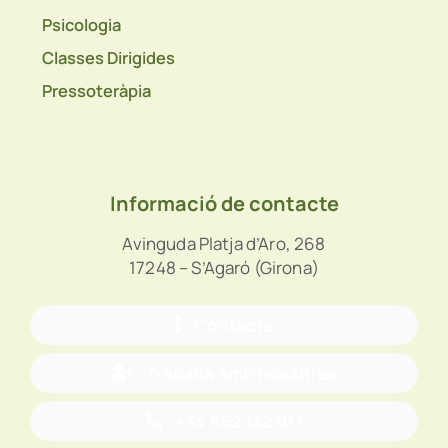
Psicologia
Classes Dirigides
Pressoteràpia
Informació de contacte
Avinguda Platja d’Aro, 268
17248 – S’Agaró (Girona)
Contacte
Treballa amb nosaltres
+34 652 132 017