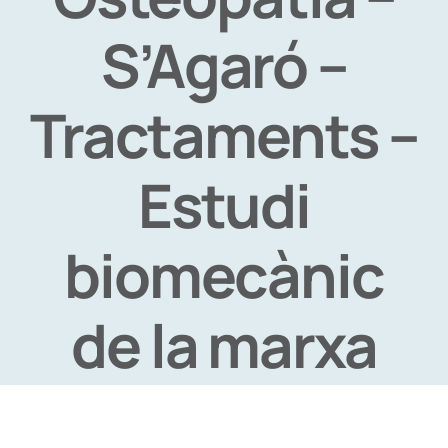
S’Agaró –
Tractaments –
Estudi
biomecànic
de la marxa