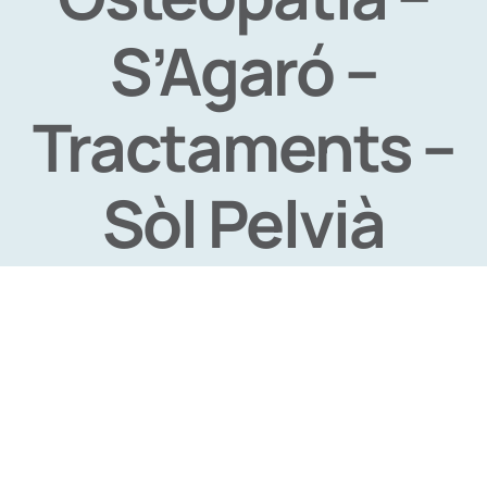
S’Agaró –
Tractaments –
Sòl Pelvià