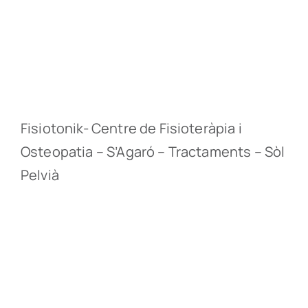
Fisiotonik- Centre de Fisioteràpia i
Osteopatia – S’Agaró – Tractaments – Sòl
Pelvià