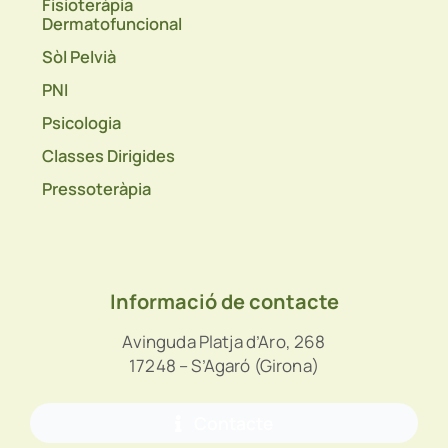
Fisioteràpia
Dermatofuncional
Sòl Pelvià
PNI
Psicologia
Classes Dirigides
Pressoteràpia
Informació de contacte
Avinguda Platja d’Aro, 268
17248 – S’Agaró (Girona)
Contacte