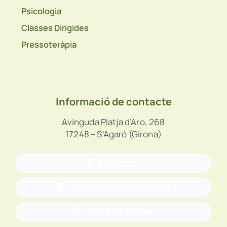
Psicologia
Classes Dirigides
Pressoteràpia
Informació de contacte
Avinguda Platja d’Aro, 268
17248 – S’Agaró (Girona)
Contacte
Treballa amb nosaltres
+34 652 132 017