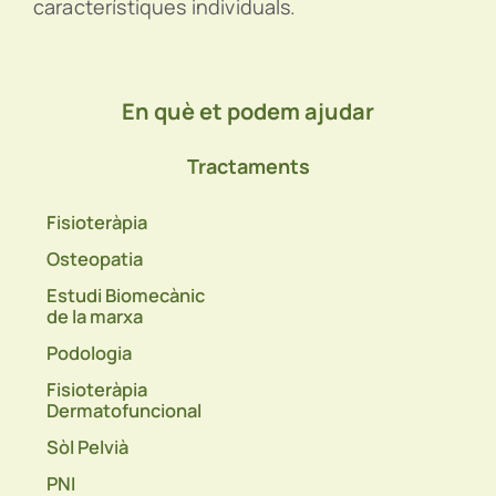
característiques individuals.
En què et podem ajudar
Tractaments
Fisioteràpia
Osteopatia
Estudi Biomecànic
de la marxa
Podologia
Fisioteràpia
Dermatofuncional
Sòl Pelvià
PNI