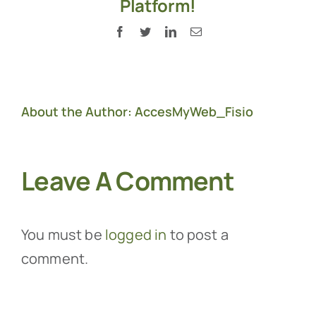
Platform!
Facebook
Twitter
LinkedIn
Email
About the Author:
AccesMyWeb_Fisio
Leave A Comment
You must be
logged in
to post a
comment.