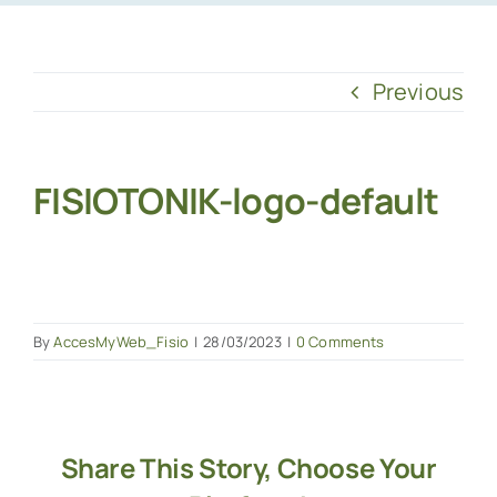
Previous
FISIOTONIK-logo-default
By
AccesMyWeb_Fisio
|
28/03/2023
|
0 Comments
Share This Story, Choose Your