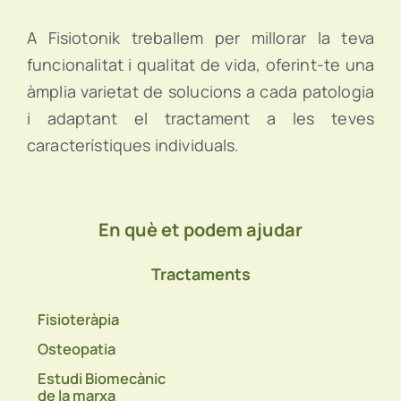
A Fisiotonik treballem per millorar la teva
funcionalitat i qualitat de vida, oferint-te una
àmplia varietat de solucions a cada patologia
i adaptant el tractament a les teves
característiques individuals.
En què et podem ajudar
Tractaments
Fisioteràpia
Osteopatia
Estudi Biomecànic
de la marxa