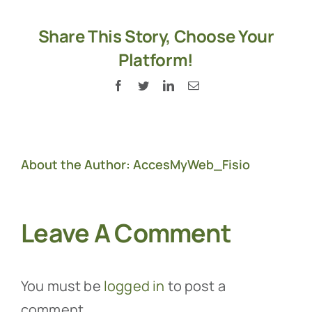
Share This Story, Choose Your
Platform!
Facebook
Twitter
LinkedIn
Email
About the Author:
AccesMyWeb_Fisio
Leave A Comment
You must be
logged in
to post a
comment.