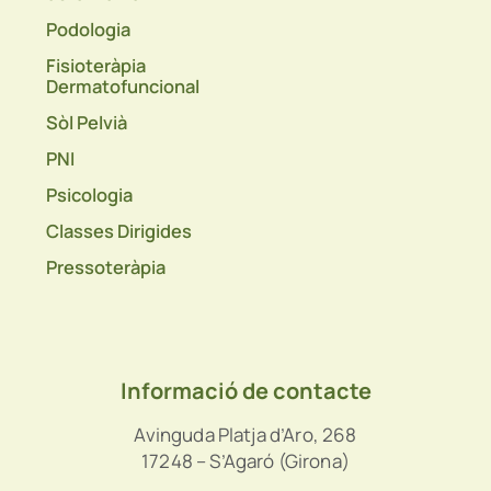
Podologia
Fisioteràpia
Dermatofuncional
Sòl Pelvià
PNI
Psicologia
Classes Dirigides
Pressoteràpia
Informació de contacte
Avinguda Platja d’Aro, 268
17248 – S’Agaró (Girona)